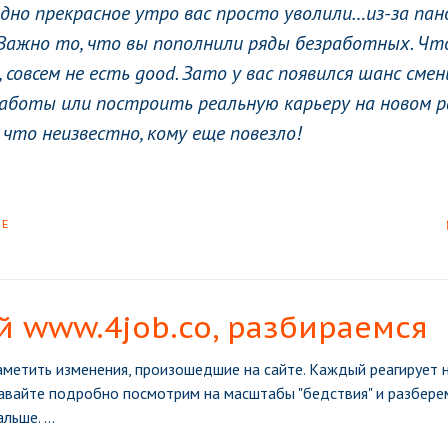
 одно прекрасное утро вас просто уволили…из-за па
. Важно то, что вы пополнили ряды безработных. Что
 совсем не есть good. Зато у вас появился шанс сме
аботы или построить реальную карьеру на новом 
 что неизвестно, кому еще повезло!
RE
 www.4job.co, разбираемся
аметить изменения, произошедшие на сайте.
Каждый реагирует н
авайте подробно посмотрим на масштабы "бедствия" и разберемс
альше.
...