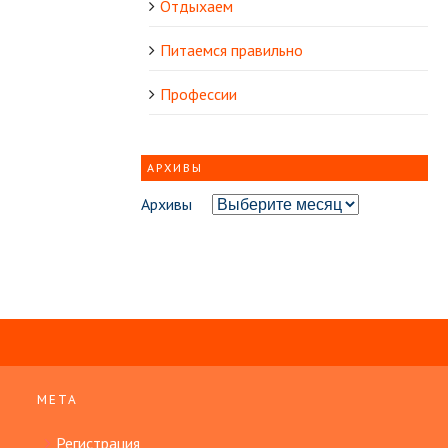
Отдыхаем
Питаемся правильно
Профессии
АРХИВЫ
Архивы
МЕТА
Регистрация