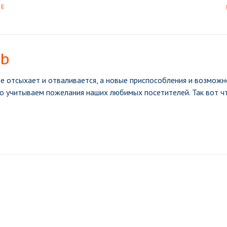
RE
ob
е отсыхает и отваливается, а новые приспособления и возможн
льно учитываем пожелания наших любимых посетителей. Так вот ч