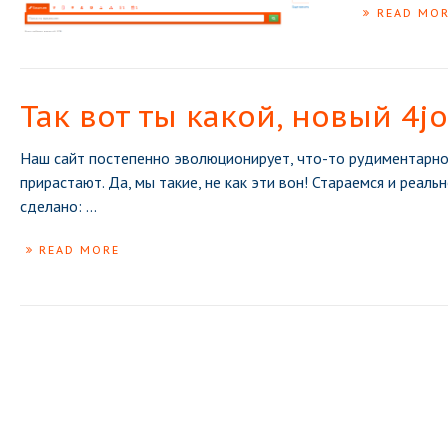
READ MO
Так вот ты какой, новый 4j
Наш сайт постепенно эволюционирует, что-то рудиментарно
прирастают. Да, мы такие, не как эти вон! Стараемся и реа
сделано:
...
READ MORE