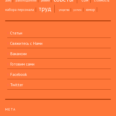
сон
стоимость
работодатели
дому
резюме
труд
юмор
набора персонала
успех
упорство
Статьи
Свяжитесь с Нами
Вакансии
Готовим сами
Facebook
Twitter
МЕТА