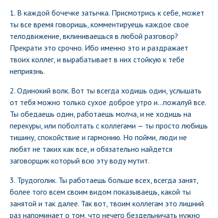
1. В каждой бочечке затычка. Присмотрись к себе, может
ты все время говоришь, комментируешь каждое свое
телодвижение, вклиниваешься в любой разговор?
Прекрати это срочно. Ибо именно это и раздражает
твоих коллег, и вырабатывает в них стойкую к тебе
неприязнь.
2. Одинокий волк. Вот ты всегда ходишь один, услышать
от тебя можно только сухое доброе утро и…пожалуй все.
Ты обедаешь один, работаешь молча, и не ходишь на
перекуры, или поболтать с коллегами — ты просто любишь
тишину, спокойствие и гармонию. Но пойми, люди не
любят не таких как все, и обязательно найдется
заговорщик который всю эту воду мутит.
3. Трудоголик. Ты работаешь больше всех, всегда занят,
более того всем своим видом показываешь, какой ты
занятой и так далее. Так вот, твоим коллегам это лишний
раз напоминает о том, что нечего бездельничать нужно