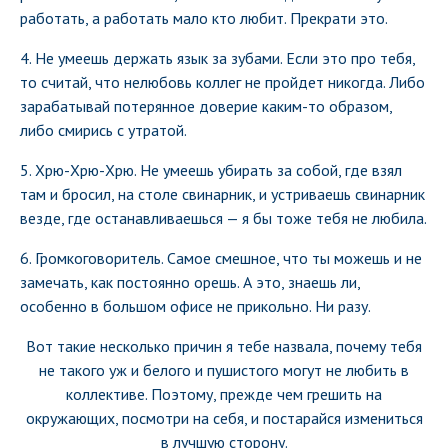
работать, а работать мало кто любит. Прекрати это.
4. Не умеешь держать язык за зубами. Если это про тебя,
то считай, что нелюбовь коллег не пройдет никогда. Либо
зарабатывай потерянное доверие каким-то образом,
либо смирись с утратой.
5. Хрю-Хрю-Хрю. Не умеешь убирать за собой, где взял
там и бросил, на столе свинарник, и устриваешь свинарник
везде, где останавливаешься — я бы тоже тебя не любила.
6. Громкоговоритель. Самое смешное, что ты можешь и не
замечать, как постоянно орешь. А это, знаешь ли,
особенно в большом офисе не прикольно. Ни разу.
Вот такие несколько причин я тебе назвала, почему тебя
не такого уж и белого и пушистого могут не любить в
коллективе. Поэтому, прежде чем грешить на
окружающих, посмотри на себя, и постарайся измениться
в лучшую сторону.