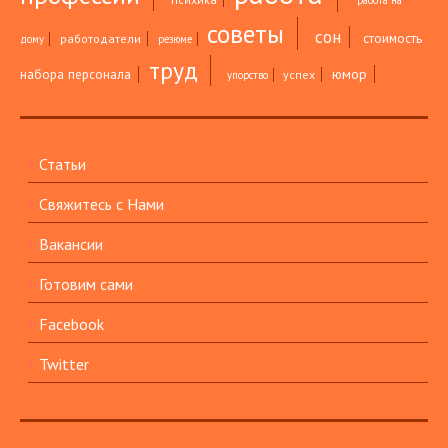
работа на
советы
сон
стоимость
работодатели
дому
резюме
труд
юмор
набора персонала
успех
упорство
Статьи
Свяжитесь с Нами
Вакансии
Готовим сами
Facebook
Twitter