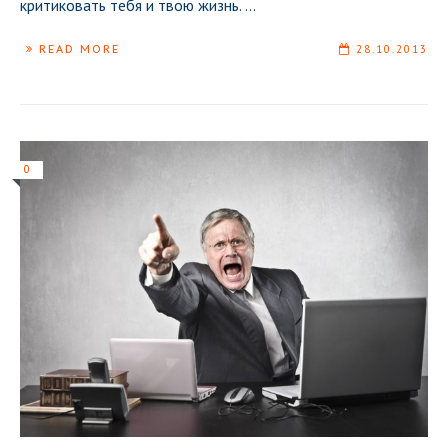
критиковать тебя и твою жизнь.
...
READ MORE
28.10.2013
0