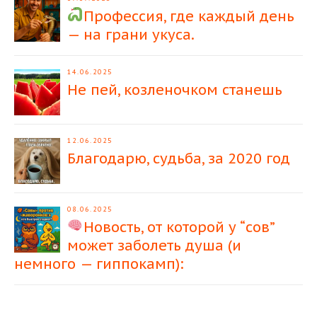
Профессия, где каждый день
— на грани укуса.
14.06.2025
Не пей, козленочком станешь
12.06.2025
Благодарю, судьба, за 2020 год
08.06.2025
Новость, от которой у “сов”
может заболеть душа (и
немного — гиппокамп):