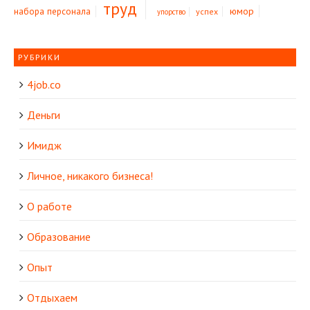
труд
юмор
набора персонала
успех
упорство
РУБРИКИ
4job.co
Деньги
Имидж
Личное, никакого бизнеса!
О работе
Образование
Опыт
Отдыхаем