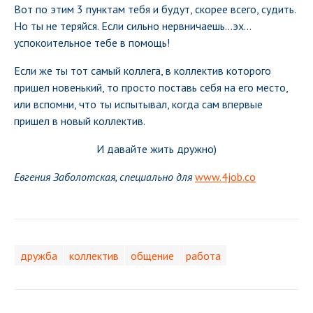
Вот по этим 3 пунктам тебя и будут, скорее всего, судить.
Но ты не теряйся. Если сильно нервничаешь…эх…
успокоительное тебе в помощь!
Если же ты тот самый коллега, в коллектив которого
пришел новенький, то просто поставь себя на его место,
или вспомни, что ты испытывал, когда сам впервые
пришел в новый коллектив.
И давайте жить дружно)
Евгения Заболотская, специально для
www.4job.co
дружба
коллектив
общение
работа