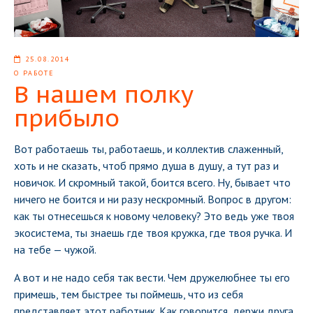
25.08.2014
О РАБОТЕ
В нашем полку
прибыло
Вот работаешь ты, работаешь, и коллектив слаженный,
хоть и не сказать, чтоб прямо душа в душу, а тут раз и
новичок. И скромный такой, боится всего. Ну, бывает что
ничего не боится и ни разу нескромный. Вопрос в другом:
как ты отнесешься к новому человеку? Это ведь уже твоя
экосистема, ты знаешь где твоя кружка, где твоя ручка. И
на тебе — чужой.
А вот и не надо себя так вести. Чем дружелюбнее ты его
примешь, тем быстрее ты поймешь, что из себя
представляет этот работник. Как говорится, держи друга