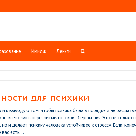
разование
Имидж
Деньги
ности для психики
и к выводу о том, чтобы психика была в порядке и не расшаты
жно всего лишь пересчитывать свои сбережения. Это не только 
 но и делает психику человека устойчивее к стрессу. Если, конеч
 вас есть.
...