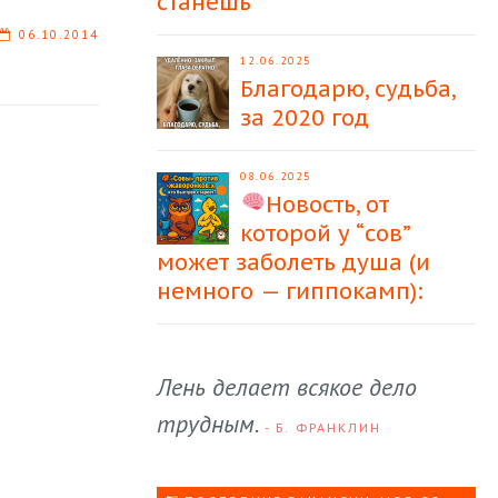
станешь
06.10.2014
12.06.2025
Благодарю, судьба,
за 2020 год
08.06.2025
Новость, от
которой у “сов”
может заболеть душа (и
немного — гиппокамп):
Лень делает всякое дело
трудным.
- Б. ФРАНКЛИН