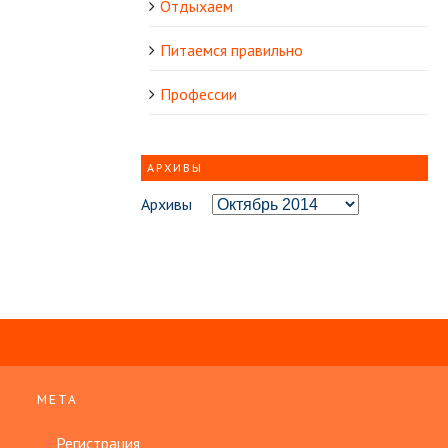
Отдыхаем
Питаемся правильно
Профессии
АРХИВЫ
Архивы
МЕТА
Регистрация