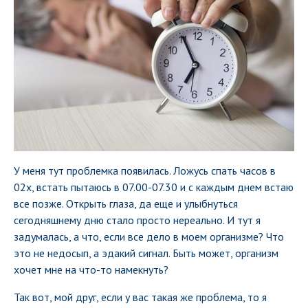
У меня тут проблемка появилась. Ложусь спать часов в
02x, встать пытаюсь в 07.00-07.30 и с каждым днем встаю
все позже. Открыть глаза, да еще и улыбнуться
сегодняшнему дню стало просто нереально. И тут я
задумалась, а что, если все дело в моем организме? Что
это не недосып, а эдакий сигнал. Быть может, организм
хочет мне на что-то намекнуть?
Так вот, мой друг, если у вас такая же проблема, то я