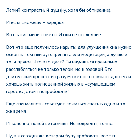
Легкий контрастный душ (ну, хотя бы обтирание).
И если сможешь — зарядка.
Вот такие мини-советы. И они не последние.
Вот что еще получилось нарыть: для улучшения сна нужно
освоить техники аутотренинга или медитации, а лучше и
то, и другое. Что это даст? Ты научишься правильно
расслабляться не только телом, но и головой. Это
длительный процесс и сразу может не получиться, но если
хочешь жить полноценной жизнью в «сумашедшем
городе», стоит попробовать!
Еще специалисты советуют ложиться спать в одно и то
же время.
И, конечно, попей витаминки. Не повредит, точно.
Ну, а я сегодня же вечером буду пробовать все эти