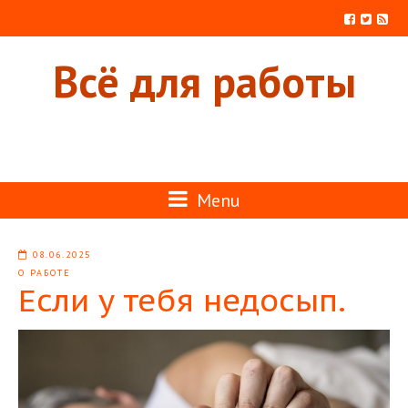
Всё для работы
Menu
08.06.2025
О РАБОТЕ
Если у тебя недосып.