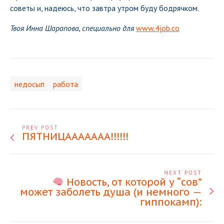
советы и, надеюсь, что завтра утром буду бодрячком.
Твоя Инна Шарапова, специально для
www.4job.co
недосып
работа
PREV POST
ПЯТНИЦААААААА!!!!!!
NEXT POST
Новость, от которой у “сов”
может заболеть душа (и немного —
гиппокамп):