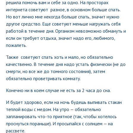
решила помочь вам и себе за одно. На просторах
интернета советуют разное, в основном больше спать.
Но вот лично мне некогда больше спать, значит нужно
другое средство. Еще советуют меньше нагружать себя
работой в течение дня. Организм невозможно обмануть и
если он требует отдыха, значит надо его, любимого,
пожалеть.
Также советуют спать хоть и мало, но обязательно
качественно. В течение дня надо устать физически (не до
смерти, но все же до томного состояния), затем
обязательно проветривать комнату.
Конечно ни в коем случае не есть за 2 часа до сна.
И будет здорово, если на ночь будешь выпивать стакан
теплой воды с медом. На утро — обязательно
запланировать что-то приятное (так, чтобы хотелось
проснуться пораньше). И просыпайся с солнцем — на
рассвете.