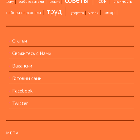
сон
стоимость
работодатели
дому
резюме
труд
юмор
набора персонала
успех
упорство
Статьи
Свяжитесь с Нами
Вакансии
Готовим сами
Facebook
Twitter
МЕТА