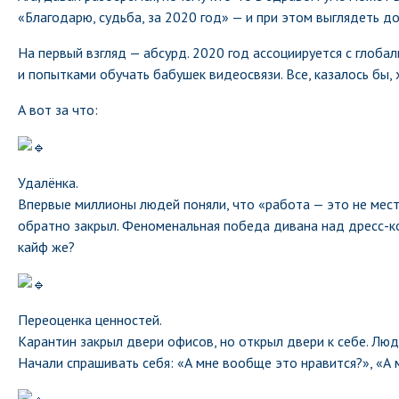
«Благодарю, судьба, за 2020 год» — и при этом выглядеть до
На первый взгляд — абсурд. 2020 год ассоциируется с глоба
и попытками обучать бабушек видеосвязи. Все, казалось бы, 
А вот за что:
Удалёнка.
Впервые миллионы людей поняли, что «работа — это не место,
обратно закрыл. Феноменальная победа дивана над дресс-ко
кайф же?
Переоценка ценностей.
Карантин закрыл двери офисов, но открыл двери к себе. Люди
Начали спрашивать себя: «А мне вообще это нравится?», «А м