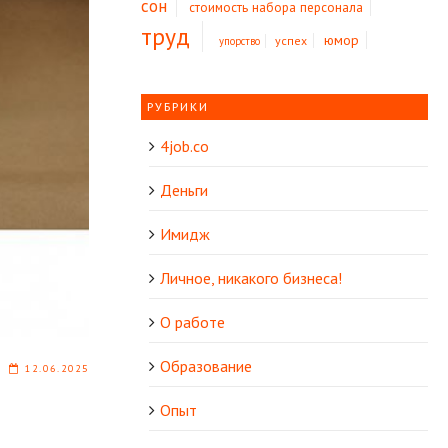
сон
стоимость набора персонала
труд
юмор
успех
упорство
РУБРИКИ
4job.co
Деньги
Имидж
Личное, никакого бизнеса!
О работе
Образование
12.06.2025
Опыт