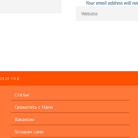
Your email address will no
 2020 ГОД
Статьи
Свяжитесь с Нами
Вакансии
Готовим сами