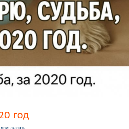
20 год
друг сказать: