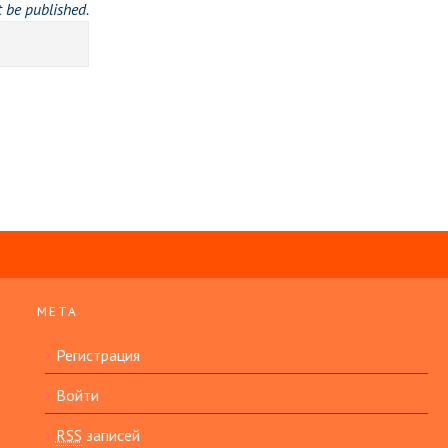
t be published.
МЕТА
Регистрация
Войти
RSS
записей