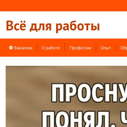
Всё для работы
Вакансии
О работе
Профессии
Опыт
Об