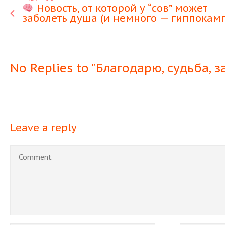
Новость, от которой у “сов” может
заболеть душа (и немного — гиппокамп
No Replies to "Благодарю, судьба, з
Leave a reply