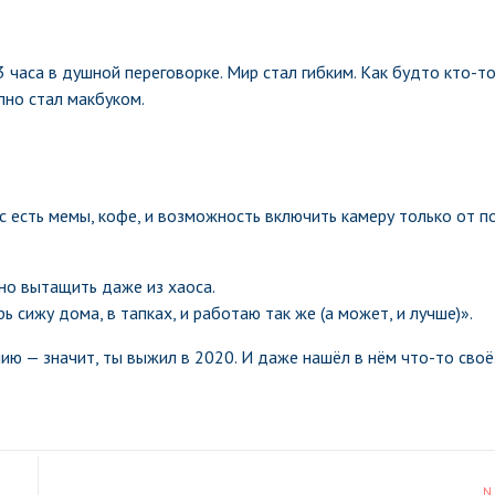
3 часа в душной переговорке. Мир стал гибким. Как будто кто-т
пно стал макбуком.
нас есть мемы, кофе, и возможность включить камеру только от 
жно вытащить даже из хаоса.
рь сижу дома, в тапках, и работаю так же (а может, и лучше)».
нию — значит, ты выжил в 2020. И даже нашёл в нём что-то своё
N