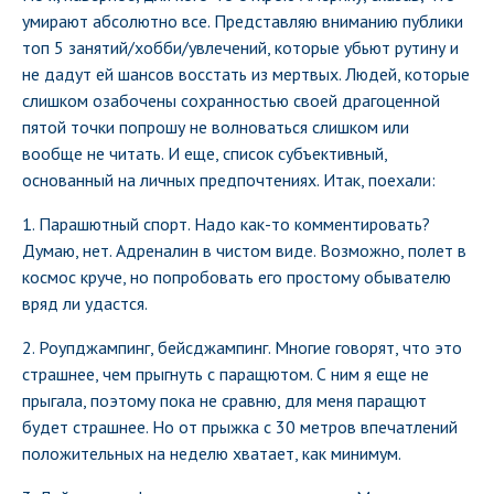
умирают абсолютно все. Представляю вниманию публики
топ 5 занятий/хобби/увлечений, которые убьют рутину и
не дадут ей шансов восстать из мертвых. Людей, которые
слишком озабочены сохранностью своей драгоценной
пятой точки попрошу не волноваться слишком или
вообще не читать. И еще, список субъективный,
основанный на личных предпочтениях. Итак, поехали:
1. Парашютный спорт. Надо как-то комментировать?
Думаю, нет. Адреналин в чистом виде. Возможно, полет в
космос круче, но попробовать его простому обывателю
вряд ли удастся.
2. Роупджампинг, бейсджампинг. Многие говорят, что это
страшнее, чем прыгнуть с паращютом. С ним я еще не
прыгала, поэтому пока не сравню, для меня паращют
будет страшнее. Но от прыжка с 30 метров впечатлений
положительных на неделю хватает, как минимум.