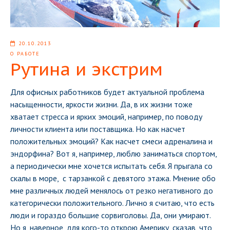
20.10.2013
О РАБОТЕ
Рутина и экстрим
Для офисных работников будет актуальной проблема
насыщенности, яркости жизни. Да, в их жизни тоже
хватает стресса и ярких эмоций, например, по поводу
личности клиента или поставщика. Но как насчет
положительных эмоций? Как насчет смеси адреналина и
эндорфина? Вот я, например, люблю
заниматься спортом,
а периодически мне хочется испытать себя. Я прыгала со
скалы в море, с тарзанкой с девятого этажа. Мнение обо
мне различных людей менялось от резко негативного до
категорически положительного. Лично я считаю, что есть
люди и гораздо большие сорвиголовы. Да, они умирают.
Но я, наверное, для кого-то открою Америку, сказав, что