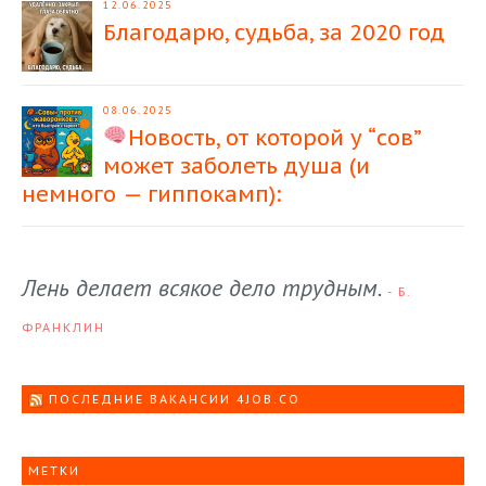
12.06.2025
Благодарю, судьба, за 2020 год
08.06.2025
Новость, от которой у “сов”
может заболеть душа (и
немного — гиппокамп):
Лень делает всякое дело трудным.
- Б.
ФРАНКЛИН
ПОСЛЕДНИЕ ВАКАНСИИ 4JOB.CO
МЕТКИ