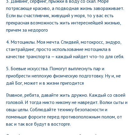
3. Дайвинг, серфинг, прыжки в воду со скал. Море
потрясающе красиво, а подводная жизнь завораживает.
Если вы счастливчик, живущий у моря, то у вас есть
прекрасная возможность жить интереснейшей жизнью,
причем за недорого
4. Мотоциклы. Моя мечта. Спидвей, мотокросс, эндуро,
стантрайдинг, просто использование мотоцикла в
качестве транспорта — каждый найдет что-то для себя.
5. Боевые искусства. Помогут выплеснуть пар и
приобрести неплохую физическую подготовку. Ну и, не
дай Бог, может и в жизни пригодится
Главное, ребята, давайте жить дружно. Каждый со своей
головой. И тогда никто никому не навредит. Волки сыты и
овцы целы. Соблюдайте технику безопасности и
поменьше форсите перед противоположным полом, от
вас и так все будут в восторге.