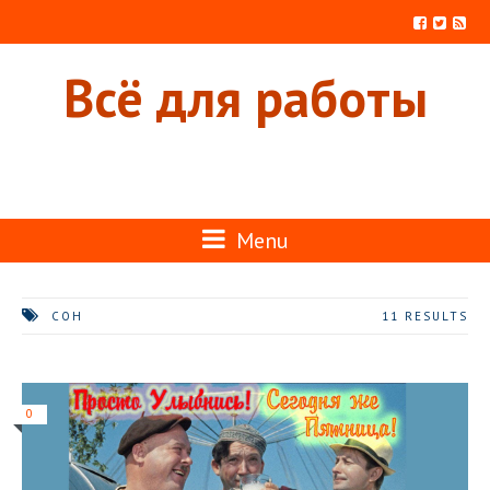
Всё для работы
Menu
СОН
11 RESULTS
0