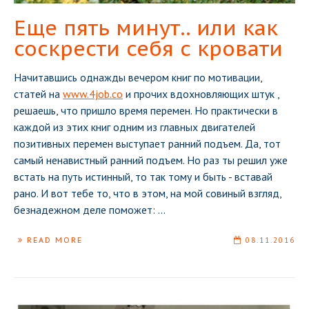
Еще пять минут.. или как
соскрести себя с кровати
Начитавшись однажды вечером книг по мотивации,
статей на
www.4job.co
и прочих вдохновляющих штук ,
решаешь, что пришло время перемен. Но практически в
каждой из этих книг одним из главных двигателей
позитивных перемен выступает ранний подъем. Да, тот
самый ненавистный ранний подъем. Но раз ты решил уже
встать на путь истинный, то так тому и быть - вставай
рано. И вот тебе то, что в этом, на мой совиный взгляд,
безнадежном деле поможет:
...
READ MORE
08.11.2016