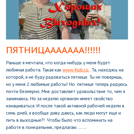
ПЯТНИЦААААААА!!!!!!
Раньше я мечтала, что когда-нибудь у меня будет
любимая работа. Такая как
www.4job.co
. Та, находясь на
которой, я не буду радоваться пятнице. Ты не поверишь,
но у меня 2 любимые работы! Но пятнице теперь радуюсь
почти безмерно. Мне доставляет удовольствие то, чем я
занимаюсь. Но за неделю организм имеет свойство
изнашиваться. И после такой активной рабочей недели в
семь дней, я вообще диву даюсь, как люди могут еще и
пить в выходные?! Чтобы было что вспоминать на
работе в понедельник, предлагаю ....
...