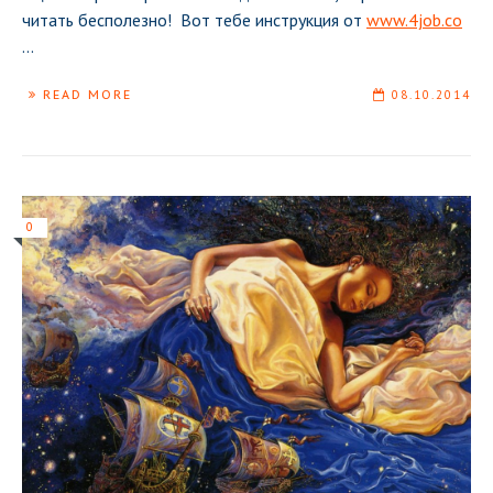
читать бесполезно! Вот тебе инструкция от
www.4job.co
...
READ MORE
08.10.2014
0