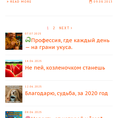
READ MORE
09.08.2013
1
2
NEXT
07.07.2025
Профессия, где каждый день
— на грани укуса.
14.06.2025
Не пей, козленочком станешь
12.06.2025
Благодарю, судьба, за 2020 год
08.06.2025