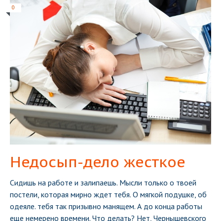
0
Недосып-дело жесткое
Сидишь на работе и залипаешь. Мысли только о твоей
постели, которая мирно ждет тебя. О мягкой подушке, об
одеяле. тебя так призывно манящем. А до конца работы
еще немерено времени. Что делать? Нет, Чернышевского