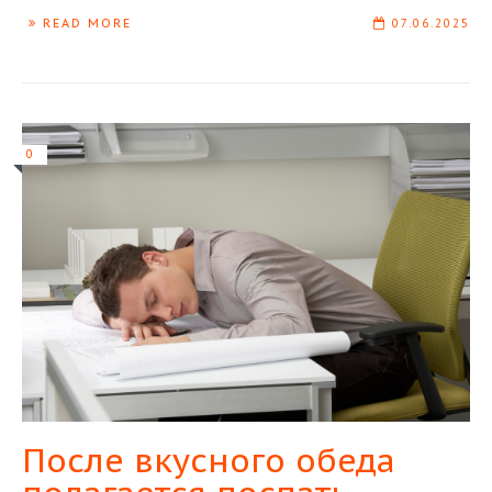
READ MORE
07.06.2025
0
После вкусного обеда