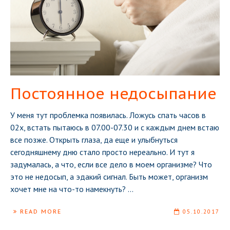
Постоянное недосыпание
У меня тут проблемка появилась. Ложусь спать часов в
02x, встать пытаюсь в 07.00-07.30 и с каждым днем встаю
все позже. Открыть глаза, да еще и улыбнуться
сегодняшнему дню стало просто нереально. И тут я
задумалась, а что, если все дело в моем организме? Что
это не недосып, а эдакий сигнал. Быть может, организм
хочет мне на что-то намекнуть?
...
READ MORE
05.10.2017