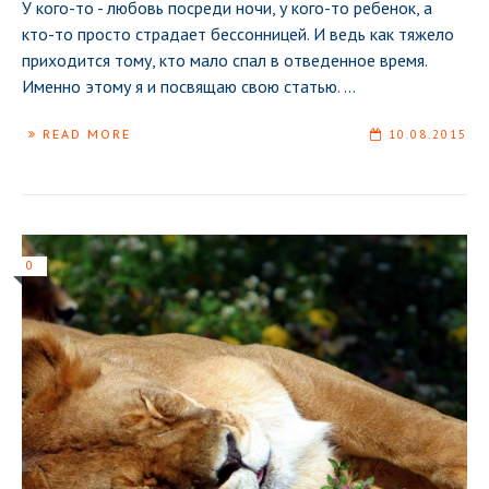
У кого-то - любовь посреди ночи, у кого-то ребенок, а
кто-то просто страдает бессонницей. И ведь как тяжело
приходится тому, кто мало спал в отведенное время.
Именно этому я и посвящаю свою статью.
...
READ MORE
10.08.2015
0