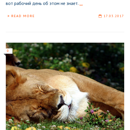
вот рабочий день об этом не знает.
...
READ MORE
17.03.2017
0